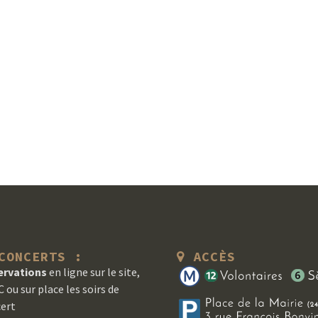
ONCERTS :
ACCÈS
ervations
en ligne sur le site,
 ou sur place les soirs de
ert