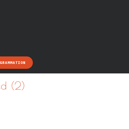
GRAMMATION
d (2)