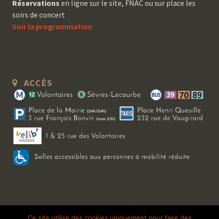
Réservations
en ligne sur le site, FNAC ou sur place les
soirs de concert
Voir la programmation
ACCÈS
Copyright 2026 Le Bal Blomet | Tous droits réservés |
Mentions légales
|
Ce site utilise des cookies uniquement pour faire des