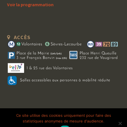
Voir la programmation
ACCÈS
Copyright 2026 Le Bal Blomet | Tous droits réservés |
Mentions légales
|
Ce site utilise des cookies uniquement pour faire des
statistiques anonymes de mesure d'audience.
Galerie photo