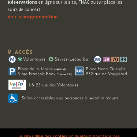
Réservations
en ligne sur le site, FNAC ou sur place les
soirs de concert
Voir la programmation
ACCÈS
Copyright 2026 Le Bal Blomet | Tous droits réservés |
Mentions légales
|
Ce site utilise des cookies uniquement pour faire des