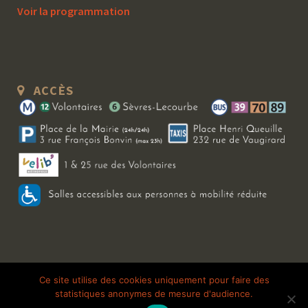
Voir la programmation
ACCÈS
Copyright 2026 Le Bal Blomet | Tous droits réservés |
Mentions légales
|
Ce site utilise des cookies uniquement pour faire des
statistiques anonymes de mesure d'audience.
Galerie photo