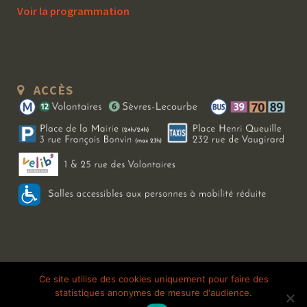
Voir la programmation
ACCÈS
Copyright 2026 Le Bal Blomet | Tous droits réservés |
Mentions légales
|
Ce site utilise des cookies uniquement pour faire des
statistiques anonymes de mesure d'audience.
Galerie photo