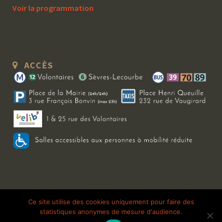
Voir la programmation
ACCÈS
Copyright 2026 Le Bal Blomet | Tous droits réservés |
Mentions légales
|
Ce site utilise des cookies uniquement pour faire des
statistiques anonymes de mesure d'audience.
Galerie photo