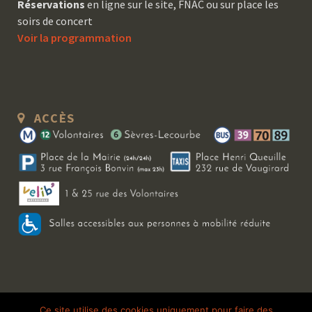
Réservations
en ligne sur le site, FNAC ou sur place les
soirs de concert
Voir la programmation
ACCÈS
Copyright 2026 Le Bal Blomet | Tous droits réservés |
Mentions légales
|
Ce site utilise des cookies uniquement pour faire des