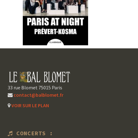
33 rue Blomet 75015 Paris
contact@balblomet.fr
VOIR SUR LE PLAN
CONCERTS :