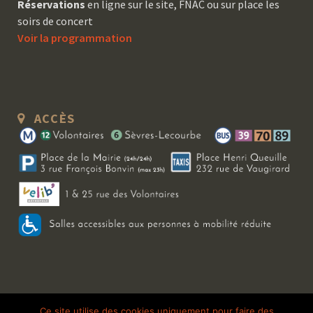
Réservations
en ligne sur le site, FNAC ou sur place les
soirs de concert
Voir la programmation
ACCÈS
Copyright 2026 Le Bal Blomet | Tous droits réservés |
Mentions légales
|
Ce site utilise des cookies uniquement pour faire des