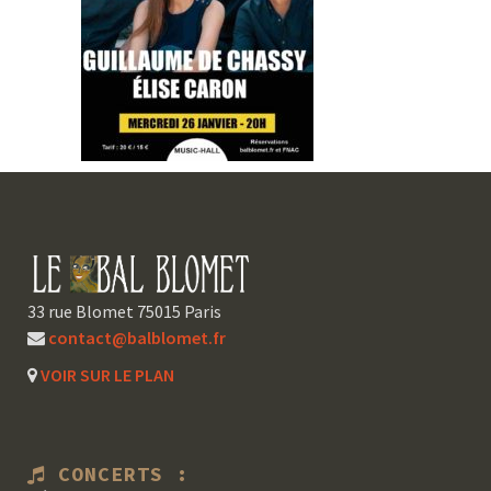
33 rue Blomet 75015 Paris
contact@balblomet.fr
VOIR SUR LE PLAN
CONCERTS :