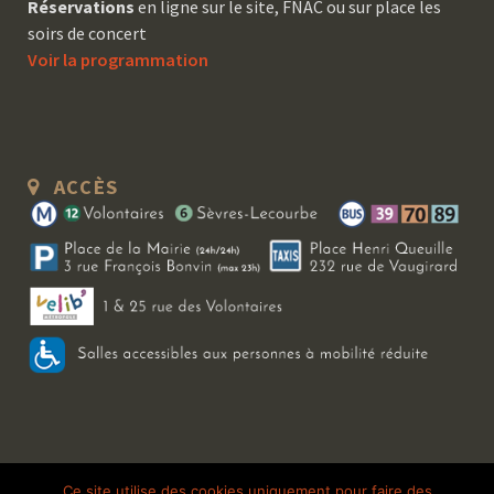
Réservations
en ligne sur le site, FNAC ou sur place les
soirs de concert
Voir la programmation
ACCÈS
Copyright 2026 Le Bal Blomet | Tous droits réservés |
Mentions légales
|
Ce site utilise des cookies uniquement pour faire des