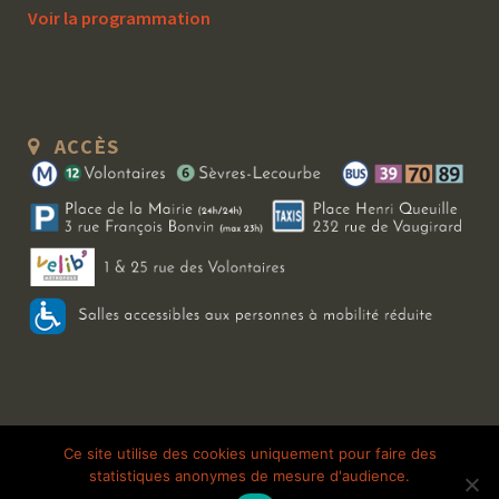
Voir la programmation
ACCÈS
Copyright 2026 Le Bal Blomet | Tous droits réservés |
Mentions légales
|
Ce site utilise des cookies uniquement pour faire des
statistiques anonymes de mesure d'audience.
Galerie photo