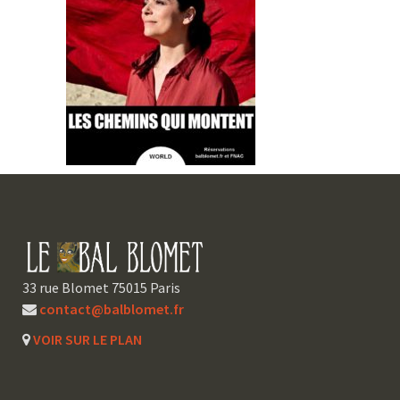
33 rue Blomet 75015 Paris
contact@balblomet.fr
VOIR SUR LE PLAN