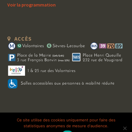
Voir la programmation
ACCÈS
Copyright 2026 Le Bal Blomet | Tous droits réservés |
Mentions légales
|
Ce site utilise des cookies uniquement pour faire des
statistiques anonymes de mesure d'audience.
Galerie photo