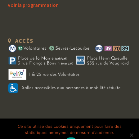
Voir la programmation
ACCÈS
Copyright 2026 Le Bal Blomet | Tous droits réservés |
Mentions légales
|
Ce site utilise des cookies uniquement pour faire des
statistiques anonymes de mesure d'audience.
Galerie photo