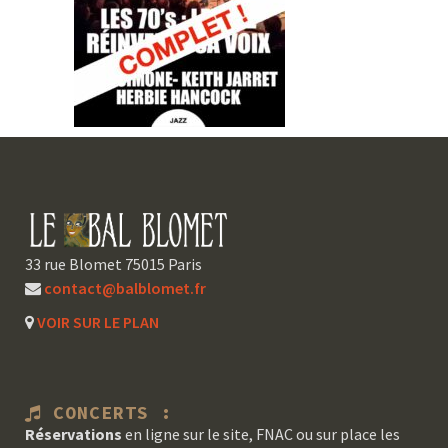
33 rue Blomet 75015 Paris
contact@balblomet.fr
VOIR SUR LE PLAN
CONCERTS :
Réservations
en ligne sur le site, FNAC ou sur place les