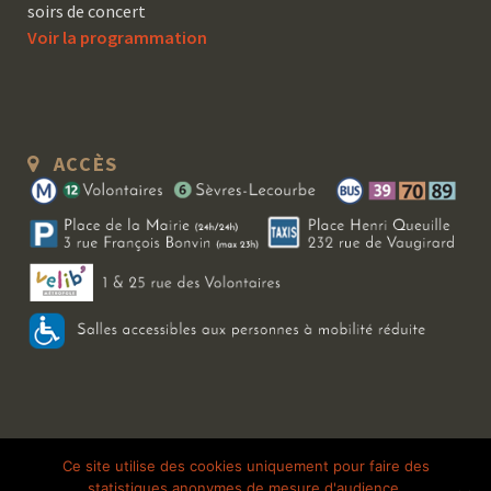
soirs de concert
Voir la programmation
ACCÈS
Copyright 2026 Le Bal Blomet | Tous droits réservés |
Mentions légales
|
Ce site utilise des cookies uniquement pour faire des
statistiques anonymes de mesure d'audience.