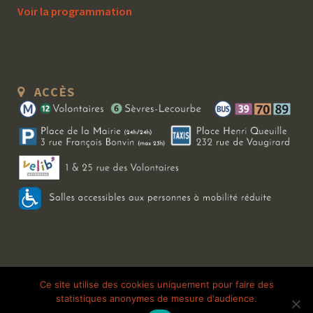
Voir la programmation
ACCÈS
Copyright 2026 Le Bal Blomet | Tous droits réservés |
Mentions légales
|
Ce site utilise des cookies uniquement pour faire des
statistiques anonymes de mesure d'audience.
Galerie photo