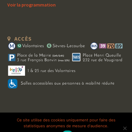
Voir la programmation
ACCÈS
Copyright 2026 Le Bal Blomet | Tous droits réservés |
Mentions légales
|
Ce site utilise des cookies uniquement pour faire des
statistiques anonymes de mesure d'audience.
Galerie photo