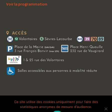
Voir la programmation
ACCÈS
Copyright 2026 Le Bal Blomet | Tous droits réservés |
Mentions légales
|
Ce site utilise des cookies uniquement pour faire des
statistiques anonymes de mesure d'audience.
Galerie photo