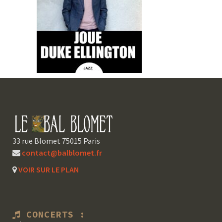
33 rue Blomet 75015 Paris
contact@balblomet.fr
VOIR SUR LE PLAN
CONCERTS :