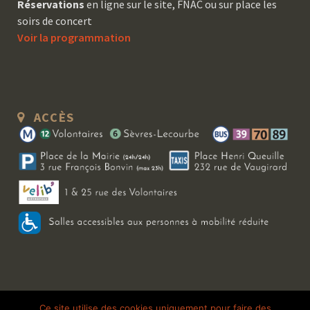
Réservations
en ligne sur le site, FNAC ou sur place les
soirs de concert
Voir la programmation
ACCÈS
Copyright 2026 Le Bal Blomet | Tous droits réservés |
Mentions légales
|
Ce site utilise des cookies uniquement pour faire des