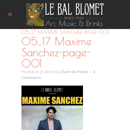
05_17 MAXIME SANCHEZ-PAGE-001
05_17 Maxime
Sanchez-page-
001
Posted at 15:41h
in
by
Claire de Prekel
0
Comments