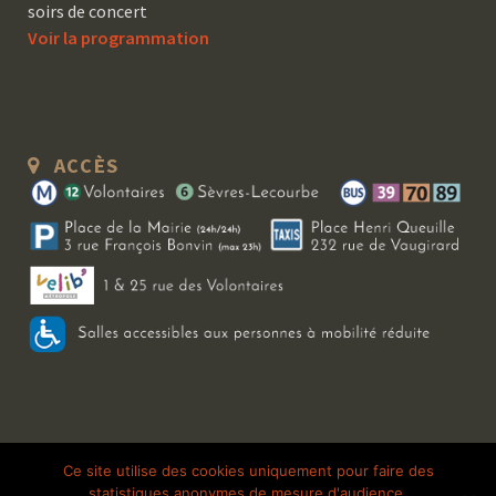
soirs de concert
Voir la programmation
ACCÈS
Copyright 2026 Le Bal Blomet | Tous droits réservés |
Mentions légales
|
Ce site utilise des cookies uniquement pour faire des
statistiques anonymes de mesure d'audience.