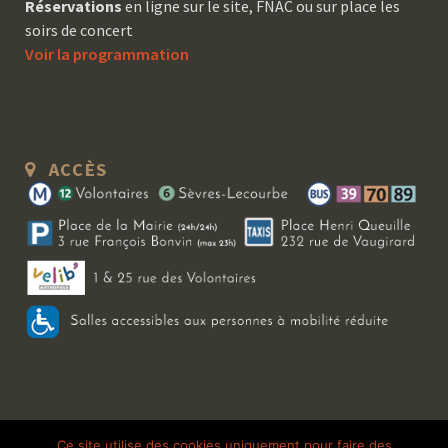
Réservations
en ligne sur le site, FNAC ou sur place les
soirs de concert
Voir la programmation
ACCÈS
Copyright 2026 Le Bal Blomet | Tous droits réservés |
Mentions légales
|
Ce site utilise des cookies uniquement pour faire des