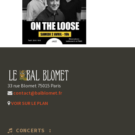
33 rue Blomet 75015 Paris
contact@balblomet.fr
VOIR SUR LE PLAN
CONCERTS :