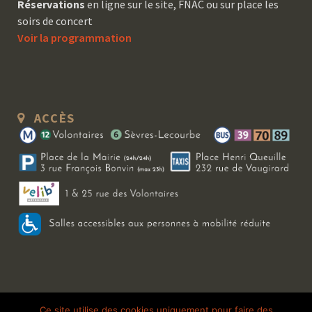
Réservations
en ligne sur le site, FNAC ou sur place les
soirs de concert
Voir la programmation
ACCÈS
Copyright 2026 Le Bal Blomet | Tous droits réservés |
Mentions légales
|
Ce site utilise des cookies uniquement pour faire des