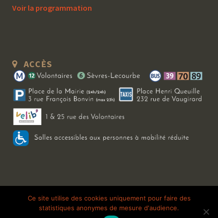
Voir la programmation
ACCÈS
Copyright 2026 Le Bal Blomet | Tous droits réservés |
Mentions légales
|
Ce site utilise des cookies uniquement pour faire des
statistiques anonymes de mesure d'audience.
Galerie photo