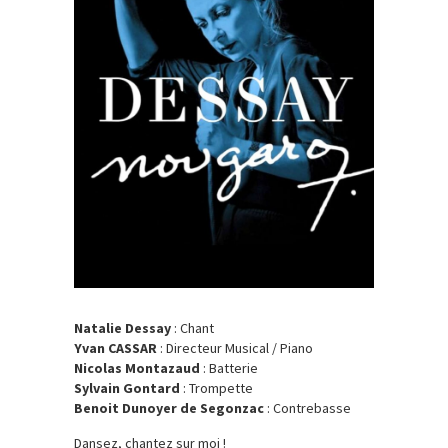
Natalie Dessay
: Chant
Yvan CASSAR
: Directeur Musical / Piano
Nicolas Montazaud
: Batterie
Sylvain Gontard
: Trompette
Benoit Dunoyer de Segonzac
: Contrebasse
Dansez, chantez sur moi !