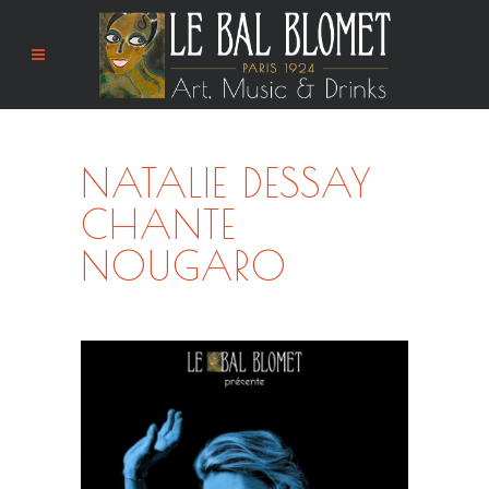
NATALIE DESSAY
CHANTE
NOUGARO