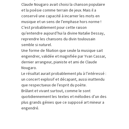
Claude Nougaro avait choisi la chanson populaire
et la poésie comme terrain de jeux. Mais il a
conservé une capacité à incarner les mots en
musique et un sens de l’emphase hors norme !
C’est probablement pour cette raison
qu’entendre aujourd’hui la divine Natalie Dessay,
reprendre les chansons du divin toulousain
semble si naturel.
Une forme de filiation que seule la musique sait
engendrer, validée et magnifiée par Yvan Cassar,
dernier arrangeur, pianiste et ami de Claude
Nougaro.
Le résultat aurait probablement plu à l’intéressé :
un concert explosif et décapant, aussi inattendu
que respectueux de l’esprit du poète.
Brûlant et vivant surtout, comme le sont
quotidiennement les textes et mélodies d’un des
plus grands génies que ce supposé art mineur a
engendré.