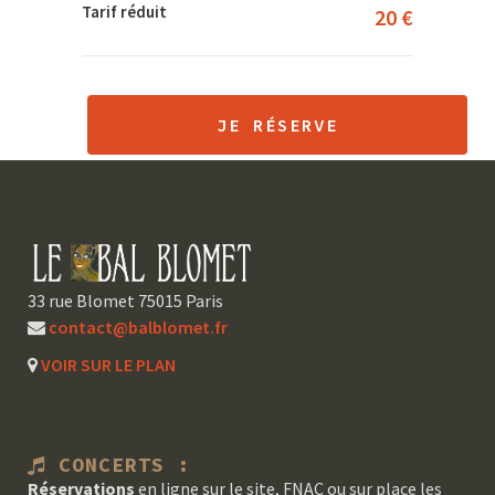
Tarif réduit
20 €
JE RÉSERVE
33 rue Blomet 75015 Paris
contact@balblomet.fr
VOIR SUR LE PLAN
CONCERTS :
Réservations
en ligne sur le site, FNAC ou sur place les