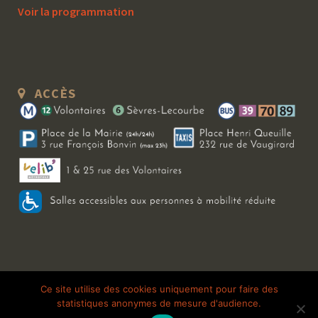
Voir la programmation
ACCÈS
Copyright 2026 Le Bal Blomet | Tous droits réservés |
Mentions légales
|
Ce site utilise des cookies uniquement pour faire des
statistiques anonymes de mesure d'audience.
Galerie photo