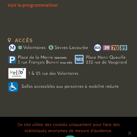
Voir la programmation
ACCÈS
Copyright 2026 Le Bal Blomet | Tous droits réservés |
Mentions légales
|
Ce site utilise des cookies uniquement pour faire des
statistiques anonymes de mesure d'audience.
Galerie photo