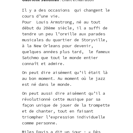
Il y a des occasions qui changent le
cours d’une vie.
Pour Louis Armstrong, né au tout
début du 20ème siècle, il a suffi de
tendre un peu l’oreille aux parades
musicales du quartier de Storyville,
à la New Orleans pour devenir,
quelques années plus tard, le fameux
Satchmo que tout le monde entier
connaît et admire.
On peut dire aisément qu’il était là
au bon moment. Au moment où le jazz
est né dans le monde.
On peut aussi dire aisément qu’il a
révolutionné cette musique par sa
façon unique de jouer de la trompette
et de chanter, tout en faisant
triompher l’expression individuelle
comme personne.
Miles Davis a dit un jour : « Dès