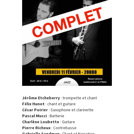
Jérôme Etcheberry
: trompette et chant
Félix Hunot
: chant et guitare
César Poirier
: Saxophone et clarinette
Pascal Mucci
: Batterie
Charlène Loubette
: Guitare
Pierre Richeux
: Contrebasse
Gabrielle Sandman
: Chant et Narration