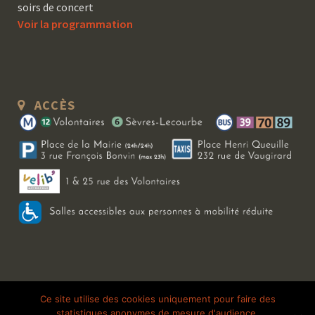
soirs de concert
Voir la programmation
ACCÈS
Copyright 2026 Le Bal Blomet | Tous droits réservés |
Mentions légales
|
Ce site utilise des cookies uniquement pour faire des
statistiques anonymes de mesure d'audience.