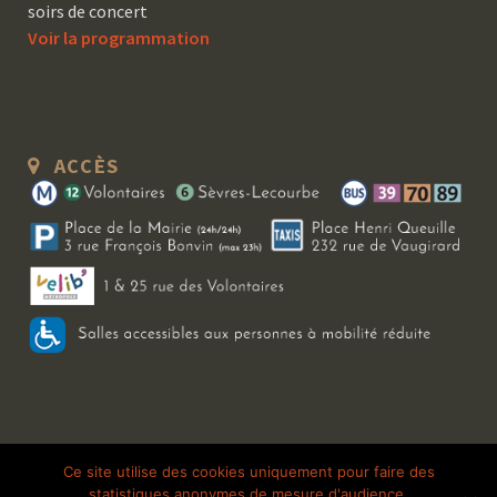
soirs de concert
Voir la programmation
ACCÈS
Copyright 2026 Le Bal Blomet | Tous droits réservés |
Mentions légales
|
Ce site utilise des cookies uniquement pour faire des
statistiques anonymes de mesure d'audience.