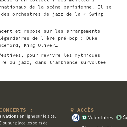
rnationaux de la scène parisienne. Il se
 des orchestres de jazz de la « Swing
ncert
et repose sur les arrangements
légendaires de l’ère pré-bop : Duke
nceford, King Oliver…
festives, pour revivre les mythiques
ire du jazz, dans l’ambiance survoltée
ONCERTS :
ACCÈS
ervations
en ligne sur le site,
 ou sur place les soirs de