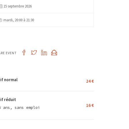
15 septembre 2026
mardi, 20:00 à 21:30
ARE EVENT
if normal
24 €
if réduit
16 €
5 ans, sans emploi