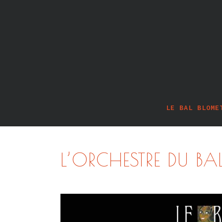
LE BAL BLOME
L’ORCHESTRE DU BA