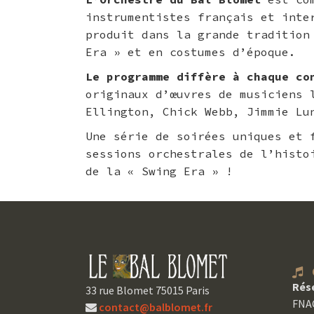
instrumentistes français et inte
produit dans la grande tradition
Era » et en costumes d’époque.
Le programme diffère à chaque co
originaux d’œuvres de musiciens 
Ellington, Chick Webb, Jimmie Lu
Une série de soirées uniques et 
sessions orchestrales de l’histo
de la « Swing Era » !
C
Rés
33 rue Blomet 75015 Paris
FNAC
contact@balblomet.fr