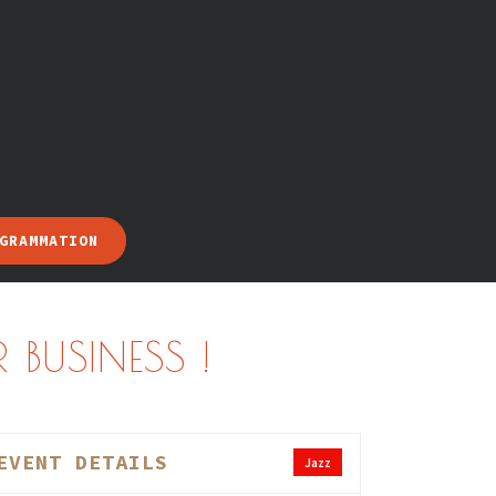
GRAMMATION
 BUSINESS !
EVENT DETAILS
Jazz