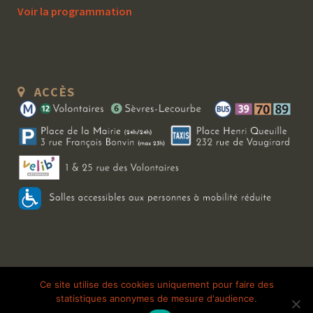
Voir la programmation
ACCÈS
Copyright 2026 Le Bal Blomet | Tous droits réservés |
Mentions légales
|
Ce site utilise des cookies uniquement pour faire des
statistiques anonymes de mesure d'audience.
Galerie photo