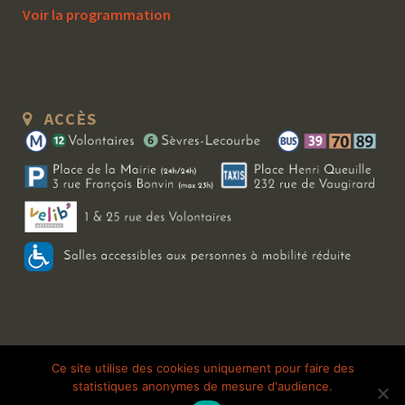
Voir la programmation
ACCÈS
Copyright 2026 Le Bal Blomet | Tous droits réservés |
Mentions légales
|
Ce site utilise des cookies uniquement pour faire des
statistiques anonymes de mesure d'audience.
Galerie photo