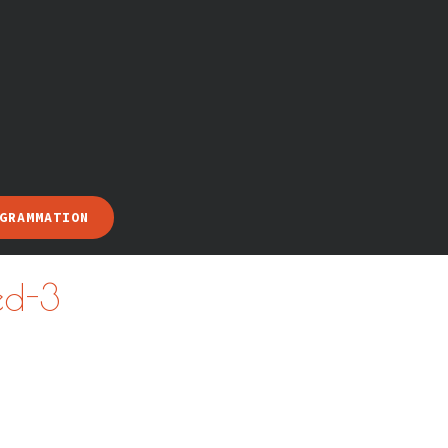
GRAMMATION
ed-3