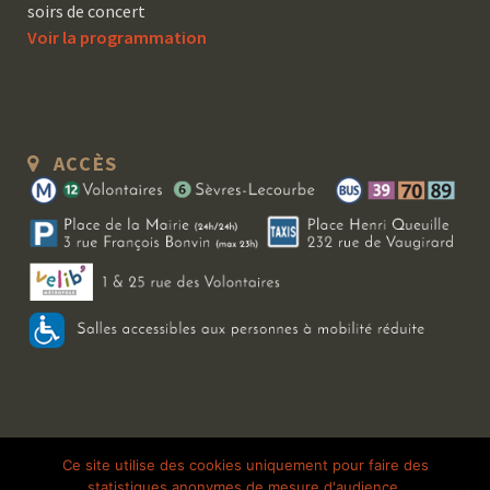
soirs de concert
Voir la programmation
ACCÈS
Copyright 2026 Le Bal Blomet | Tous droits réservés |
Mentions légales
|
Ce site utilise des cookies uniquement pour faire des
statistiques anonymes de mesure d'audience.