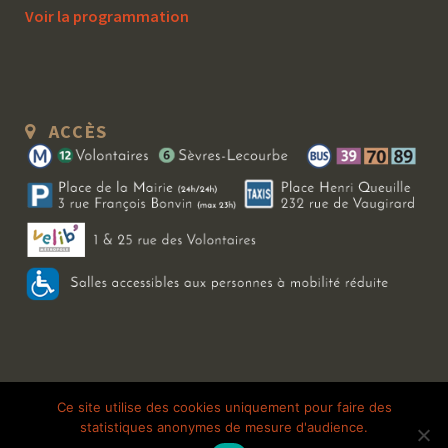
Voir la programmation
ACCÈS
Copyright 2026 Le Bal Blomet | Tous droits réservés |
Mentions légales
|
Ce site utilise des cookies uniquement pour faire des
statistiques anonymes de mesure d'audience.
Galerie photo