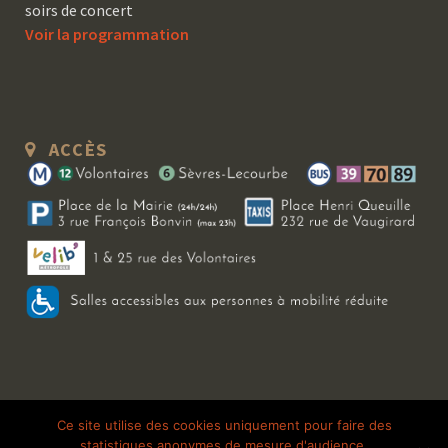
soirs de concert
Voir la programmation
ACCÈS
Copyright 2026 Le Bal Blomet | Tous droits réservés |
Mentions légales
|
Ce site utilise des cookies uniquement pour faire des
statistiques anonymes de mesure d'audience.