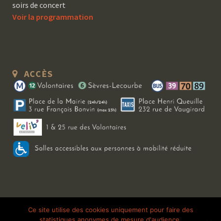
soirs de concert
Voir la programmation
ACCÈS
Copyright 2026 Le Bal Blomet | Tous droits réservés |
Mentions légales
|
Ce site utilise des cookies uniquement pour faire des
statistiques anonymes de mesure d'audience.