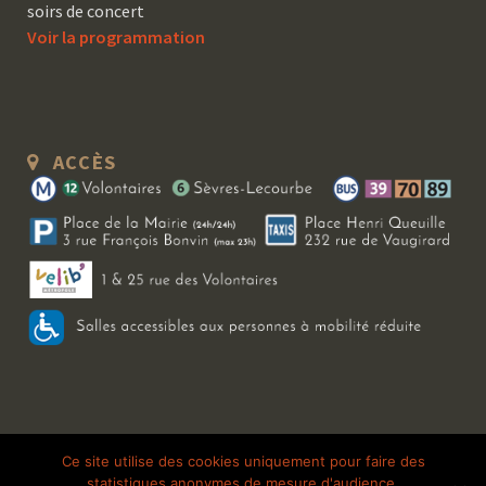
soirs de concert
Voir la programmation
ACCÈS
Copyright 2026 Le Bal Blomet | Tous droits réservés |
Mentions légales
|
Ce site utilise des cookies uniquement pour faire des
statistiques anonymes de mesure d'audience.