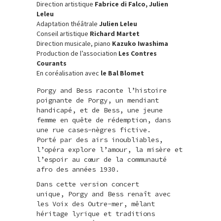
Direction artistique
Fabrice di Falco, Julien
Leleu
Adaptation théâtrale
Julien Leleu
Conseil artistique
Richard Martet
Direction musicale, piano
Kazuko Iwashima
Production de l’association
Les Contres
Courants
En coréalisation avec
le Bal Blomet
Porgy and Bess raconte l’histoire
poignante de Porgy, un mendiant
handicapé, et de Bess, une jeune
femme en quête de rédemption, dans
une rue cases-nègres fictive.
Porté par des airs inoubliables,
l’opéra explore l’amour, la misère et
l’espoir au cœur de la communauté
afro des années 1930.
Dans cette version concert
unique, Porgy and Bess renaît avec
les Voix des Outre-mer, mêlant
héritage lyrique et traditions