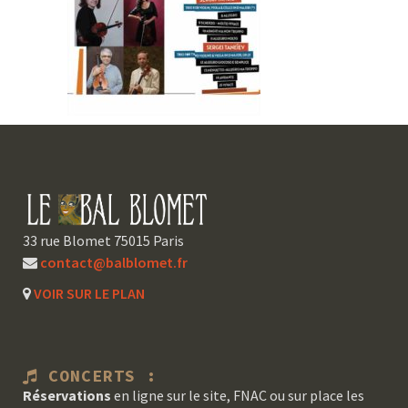
33 rue Blomet 75015 Paris
contact@balblomet.fr
VOIR SUR LE PLAN
CONCERTS :
Réservations
en ligne sur le site, FNAC ou sur place les