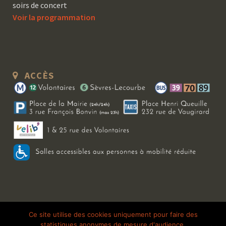
soirs de concert
Voir la programmation
ACCÈS
Copyright 2026 Le Bal Blomet | Tous droits réservés |
Mentions légales
|
Ce site utilise des cookies uniquement pour faire des
statistiques anonymes de mesure d'audience.