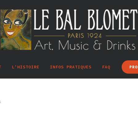
T
L’HISTOIRE
INFOS PRATIQUES
FAQ
PRO
s