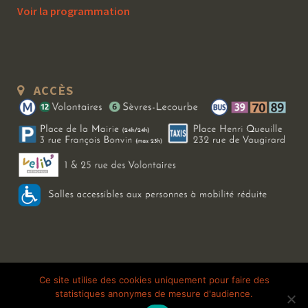
Voir la programmation
ACCÈS
Copyright 2026 Le Bal Blomet | Tous droits réservés |
Mentions légales
|
Ce site utilise des cookies uniquement pour faire des
statistiques anonymes de mesure d'audience.
Galerie photo