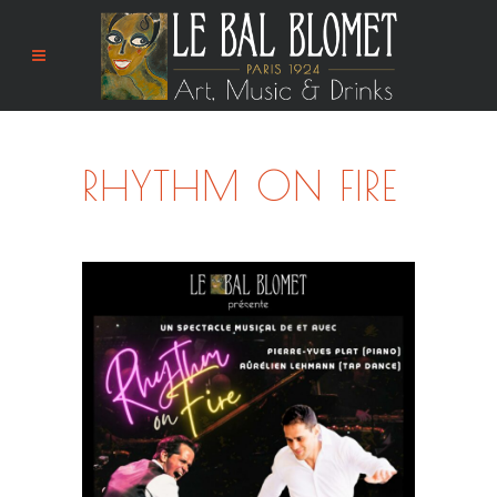
RHYTHM ON FIRE