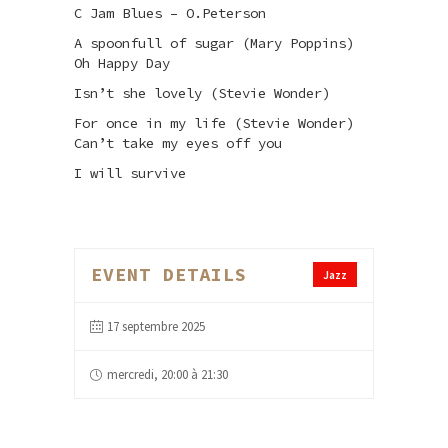
C Jam Blues – O.Peterson
A spoonfull of sugar (Mary Poppins)
Oh Happy Day
Isn’t she lovely (Stevie Wonder)
For once in my life (Stevie Wonder)
Can’t take my eyes off you
I will survive
EVENT DETAILS
Jazz
17 septembre 2025
mercredi, 20:00 à 21:30