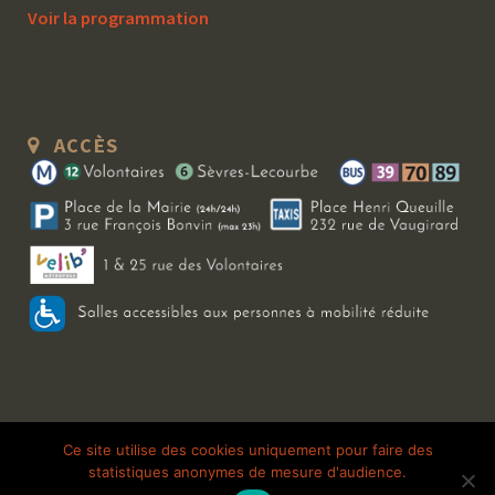
Voir la programmation
ACCÈS
Copyright 2026 Le Bal Blomet | Tous droits réservés |
Mentions légales
|
Ce site utilise des cookies uniquement pour faire des
statistiques anonymes de mesure d'audience.
Galerie photo