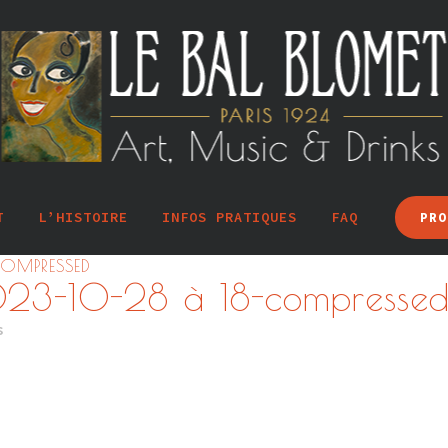
T
L’HISTOIRE
INFOS PRATIQUES
FAQ
PRO
COMPRESSED
023-10-28 à 18-compresse
s