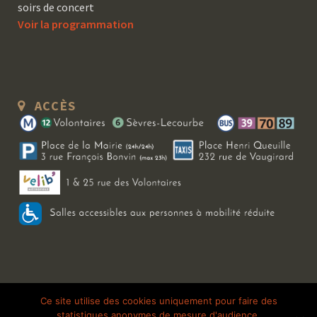
soirs de concert
Voir la programmation
ACCÈS
Copyright 2026 Le Bal Blomet | Tous droits réservés |
Mentions légales
|
Ce site utilise des cookies uniquement pour faire des
statistiques anonymes de mesure d'audience.