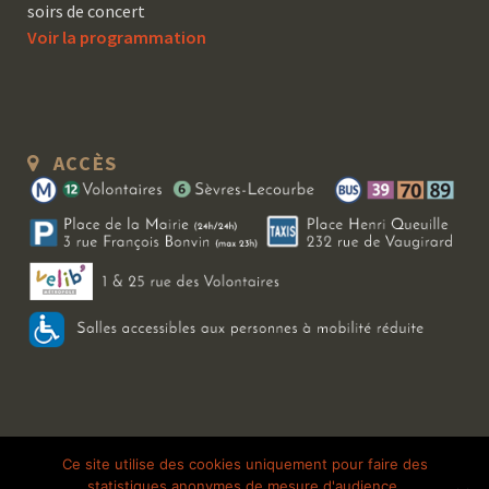
soirs de concert
Voir la programmation
ACCÈS
Copyright 2026 Le Bal Blomet | Tous droits réservés |
Mentions légales
|
Ce site utilise des cookies uniquement pour faire des
statistiques anonymes de mesure d'audience.