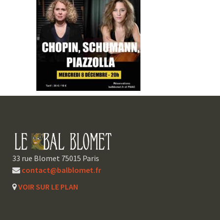
33 rue Blomet 75015 Paris
contact@balblomet.fr
VOIR SUR LE PLAN