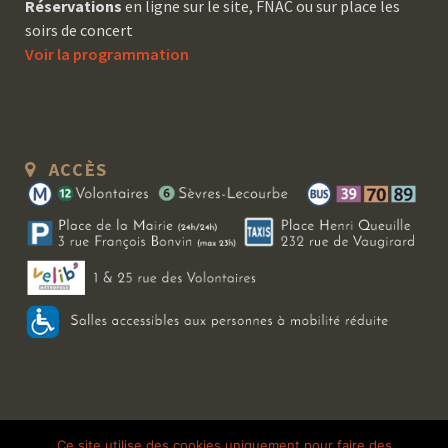
Réservations
en ligne sur le site, FNAC ou sur place les
soirs de concert
Voir la programmation
ACCÈS
Copyright 2026 Le Bal Blomet | Tous droits réservés |
Mentions légales
|
Ce site utilise des cookies uniquement pour faire des