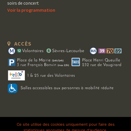
soirs de concert
Voir la programmation
ACCÈS
Copyright 2026 Le Bal Blomet | Tous droits réservés |
Mentions légales
|
Ce site utilise des cookies uniquement pour faire des
statistiques anonymes de mesure d'audience.